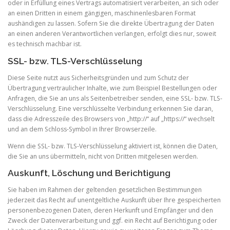
oder in Erfüllung eines Vertrags automatisiert verarbeiten, an sich oder
an einen Dritten in einem gängigen, maschinenlesbaren Format
aushändigen zu lassen. Sofern Sie die direkte Übertragung der Daten
an einen anderen Verantwortlichen verlangen, erfolgt dies nur, soweit
es technisch machbar ist.
SSL- bzw. TLS-Verschlüsselung
Diese Seite nutzt aus Sicherheitsgründen und zum Schutz der
Übertragung vertraulicher Inhalte, wie zum Beispiel Bestellungen oder
Anfragen, die Sie an uns als Seitenbetreiber senden, eine SSL- bzw. TLS-
Verschlüsselung. Eine verschlüsselte Verbindung erkennen Sie daran,
dass die Adresszeile des Browsers von „http://“ auf „https://“ wechselt
und an dem Schloss-Symbol in Ihrer Browserzeile.
Wenn die SSL- bzw. TLS-Verschlüsselung aktiviert ist, können die Daten,
die Sie an uns übermitteln, nicht von Dritten mitgelesen werden.
Auskunft, Löschung und Berichtigung
Sie haben im Rahmen der geltenden gesetzlichen Bestimmungen
jederzeit das Recht auf unentgeltliche Auskunft über Ihre gespeicherten
personenbezogenen Daten, deren Herkunft und Empfänger und den
Zweck der Datenverarbeitung und ggf. ein Recht auf Berichtigung oder