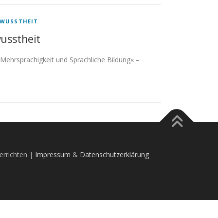
EWUSSTHEIT
usstheit
 »Mehrsprachigkeit und Sprachliche Bildung« –
errichten |
Impressum
&
Datenschutzerklärung