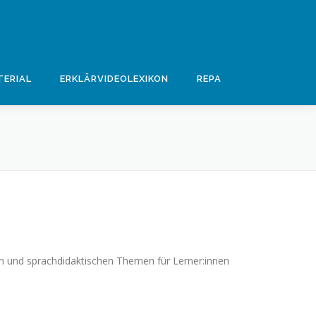
ERIAL
ERKLÄRVIDEOLEXIKON
REPA
en und sprachdidaktischen Themen für Lerner:innen