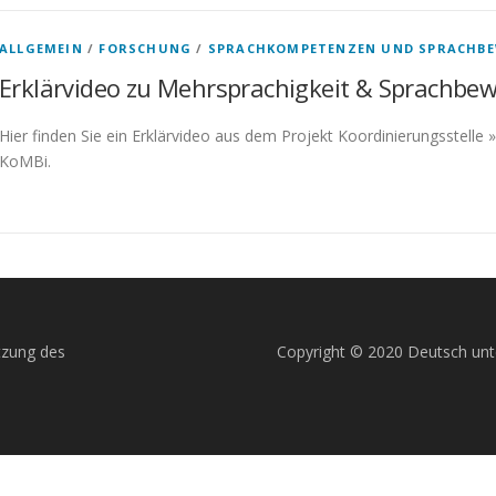
ALLGEMEIN
/
FORSCHUNG
/
SPRACHKOMPETENZEN UND SPRACHB
Erklärvideo zu Mehrsprachigkeit & Sprachbew
Hier finden Sie ein Erklärvideo aus dem Projekt Koordinierungsstelle
KoMBi.
tzung des
Copyright © 2020 Deutsch unt