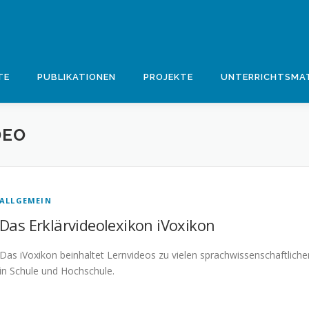
TE
PUBLIKATIONEN
PROJEKTE
UNTERRICHTSMAT
DEO
ALLGEMEIN
Das Erklärvideolexikon iVoxikon
Das iVoxikon beinhaltet Lernvideos zu vielen sprachwissenschaftlich
in Schule und Hochschule.