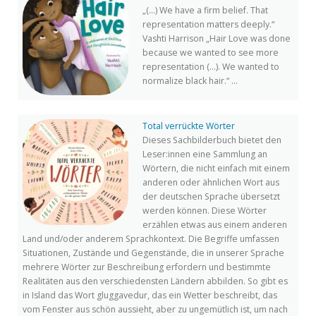
„(…) We have a firm belief. That
representation matters deeply.“
Vashti Harrison „Hair Love was done
because we wanted to see more
representation (…). We wanted to
normalize black hair.“ ...
Total verrückte Wörter
Dieses Sachbilderbuch bietet den
Leser:innen eine Sammlung an
Wörtern, die nicht einfach mit einem
anderen oder ähnlichen Wort aus
der deutschen Sprache übersetzt
werden können. Diese Wörter
erzählen etwas aus einem anderen
Land und/oder anderem Sprachkontext. Die Begriffe umfassen
Situationen, Zustände und Gegenstände, die in unserer Sprache
mehrere Wörter zur Beschreibung erfordern und bestimmte
Realitäten aus den verschiedensten Ländern abbilden. So gibt es
in Island das Wort gluggavedur, das ein Wetter beschreibt, das
vom Fenster aus schön aussieht, aber zu ungemütlich ist, um nach