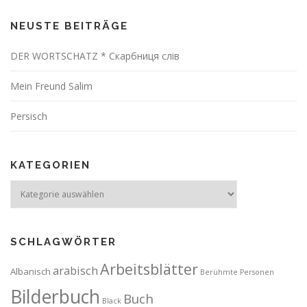
NEUSTE BEITRÄGE
DER WORTSCHATZ * Скарбниця слів
Mein Freund Salim
Persisch
KATEGORIEN
Kategorien
SCHLAGWÖRTER
Arbeitsblätter
arabisch
Albanisch
Berühmte Personen
Bilderbuch
Buch
Black