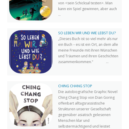
von <sein Schicksal testen>. Man
kann ein Spiel gewinnen, aber auch
...
SO LEBEN WIR UND WIE LEBST DU?
„Dieses Buch ist so viel mehr als nur
ein Buch – es ist ein Ort, an dem alle
meine Freunde mit ihren Wünschen
und Träumen und ihren Geschichten
zusammenkommen.“ ...
CHING CHANG STOP
Die autobiografische Graphic Novel
Ching Chang Stop von Dian Goring
offenbart alltagsrassistische
Strukturen unserer Gesellschaft
gegenüber asiatisch gelesenen
Menschen klar und
selbstermächtigend und leistet