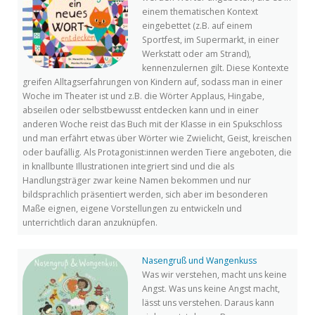
einem thematischen Kontext
eingebettet (z.B. auf einem
Sportfest, im Supermarkt, in einer
Werkstatt oder am Strand),
kennenzulernen gilt. Diese Kontexte
greifen Alltagserfahrungen von Kindern auf, sodass man in einer
Woche im Theater ist und z.B. die Wörter Applaus, Hingabe,
abseilen oder selbstbewusst entdecken kann und in einer
anderen Woche reist das Buch mit der Klasse in ein Spukschloss
und man erfährt etwas über Wörter wie Zwielicht, Geist, kreischen
oder baufällig. Als Protagonist:innen werden Tiere angeboten, die
in knallbunte Illustrationen integriert sind und die als
Handlungsträger zwar keine Namen bekommen und nur
bildsprachlich präsentiert werden, sich aber im besonderen
Maße eignen, eigene Vorstellungen zu entwickeln und
unterrichtlich daran anzuknüpfen.
Nasengruß und Wangenkuss
Was wir verstehen, macht uns keine
Angst. Was uns keine Angst macht,
lässt uns verstehen. Daraus kann