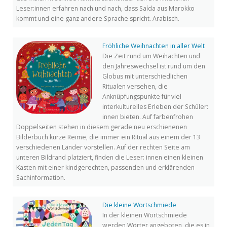
Leser:innen erfahren nach und nach, dass Saída aus Marokko
kommt und eine ganz andere Sprache spricht. Arabisch.
Fröhliche Weihnachten in aller Welt
Die Zeit rund um Weihachten und
den Jahreswechsel ist rund um den
Globus mit unterschiedlichen
Ritualen versehen, die
Anknüpfungspunkte für viel
interkulturelles Erleben der Schüler:
innen bieten. Auf farbenfrohen
Doppelseiten stehen in diesem gerade neu erschienenen
Bilderbuch kurze Reime, die immer ein Ritual aus einem der 13
verschiedenen Länder vorstellen. Auf der rechten Seite am
unteren Bildrand platziert, finden die Leser: innen einen kleinen
Kasten mit einer kindgerechten, passenden und erklärenden
Sachinformation.
Die kleine Wortschmiede
In der kleinen Wortschmiede
werden Wörter angeboten, die es in