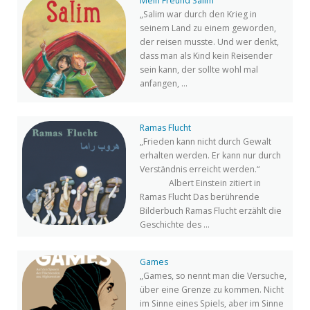
Mein Freund Salim
„Salim war durch den Krieg in
seinem Land zu einem geworden,
der reisen musste. Und wer denkt,
dass man als Kind kein Reisender
sein kann, der sollte wohl mal
anfangen, ...
Ramas Flucht
„Frieden kann nicht durch Gewalt
erhalten werden. Er kann nur durch
Verständnis erreicht werden.“
Albert Einstein zitiert in
Ramas Flucht Das berührende
Bilderbuch Ramas Flucht erzählt die
Geschichte des ...
Games
„Games, so nennt man die Versuche,
über eine Grenze zu kommen. Nicht
im Sinne eines Spiels, aber im Sinne