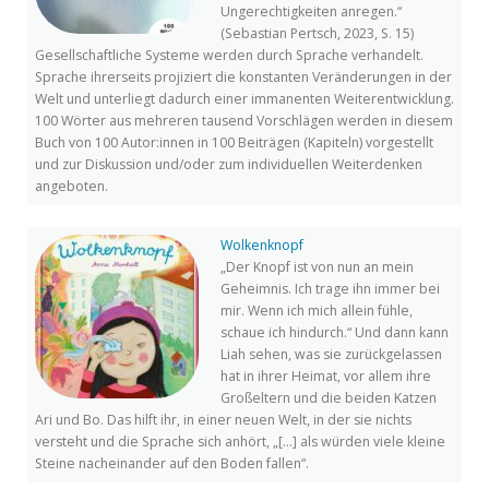
Ungerechtigkeiten anregen.“
(Sebastian Pertsch, 2023, S. 15)
Gesellschaftliche Systeme werden durch Sprache verhandelt.
Sprache ihrerseits projiziert die konstanten Veränderungen in der
Welt und unterliegt dadurch einer immanenten Weiterentwicklung.
100 Wörter aus mehreren tausend Vorschlägen werden in diesem
Buch von 100 Autor:innen in 100 Beiträgen (Kapiteln) vorgestellt
und zur Diskussion und/oder zum individuellen Weiterdenken
angeboten.
Wolkenknopf
„Der Knopf ist von nun an mein
Geheimnis. Ich trage ihn immer bei
mir. Wenn ich mich allein fühle,
schaue ich hindurch.“ Und dann kann
Liah sehen, was sie zurückgelassen
hat in ihrer Heimat, vor allem ihre
Großeltern und die beiden Katzen
Ari und Bo. Das hilft ihr, in einer neuen Welt, in der sie nichts
versteht und die Sprache sich anhört, „[…] als würden viele kleine
Steine nacheinander auf den Boden fallen“.