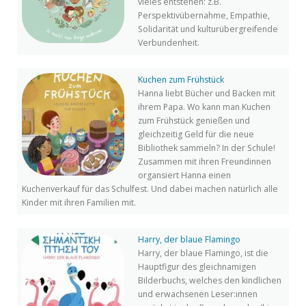
vieles entstehen: z.B.
Perspektivübernahme, Empathie,
Solidarität und kulturübergreifende
Verbundenheit.
Kuchen zum Frühstück
Hanna liebt Bücher und Backen mit
ihrem Papa. Wo kann man Kuchen
zum Frühstück genießen und
gleichzeitig Geld für die neue
Bibliothek sammeln? In der Schule!
Zusammen mit ihren Freundinnen
organsiert Hanna einen
Kuchenverkauf für das Schulfest. Und dabei machen natürlich alle
Kinder mit ihren Familien mit.
Harry, der blaue Flamingo
Harry, der blaue Flamingo, ist die
Hauptfigur des gleichnamigen
Bilderbuchs, welches den kindlichen
und erwachsenen Leser:innen