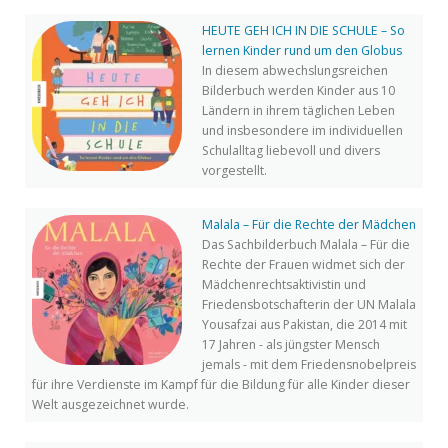
HEUTE GEH ICH IN DIE SCHULE – So
lernen Kinder rund um den Globus
In diesem abwechslungsreichen
Bilderbuch werden Kinder aus 10
Ländern in ihrem täglichen Leben
und insbesondere im individuellen
Schulalltag liebevoll und divers
vorgestellt.
Malala – Für die Rechte der Mädchen
Das Sachbilderbuch Malala – Für die
Rechte der Frauen widmet sich der
Mädchenrechtsaktivistin und
Friedensbotschafterin der UN Malala
Yousafzai aus Pakistan, die 2014 mit
17 Jahren - als jüngster Mensch
jemals - mit dem Friedensnobelpreis
für ihre Verdienste im Kampf für die Bildung für alle Kinder dieser
Welt ausgezeichnet wurde.