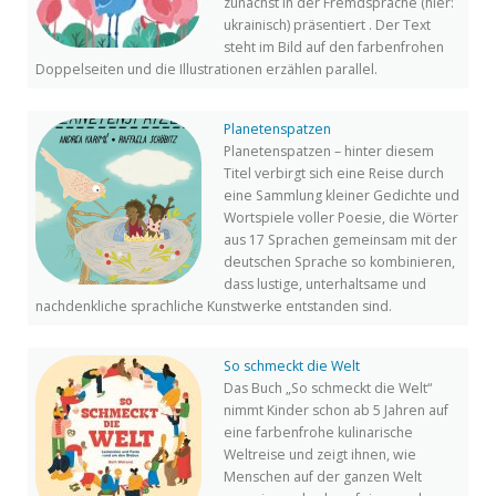
zunächst in der Fremdsprache (hier:
ukrainisch) präsentiert . Der Text
steht im Bild auf den farbenfrohen
Doppelseiten und die Illustrationen erzählen parallel.
Planetenspatzen
Planetenspatzen – hinter diesem
Titel verbirgt sich eine Reise durch
eine Sammlung kleiner Gedichte und
Wortspiele voller Poesie, die Wörter
aus 17 Sprachen gemeinsam mit der
deutschen Sprache so kombinieren,
dass lustige, unterhaltsame und
nachdenkliche sprachliche Kunstwerke entstanden sind.
So schmeckt die Welt
Das Buch „So schmeckt die Welt“
nimmt Kinder schon ab 5 Jahren auf
eine farbenfrohe kulinarische
Weltreise und zeigt ihnen, wie
Menschen auf der ganzen Welt