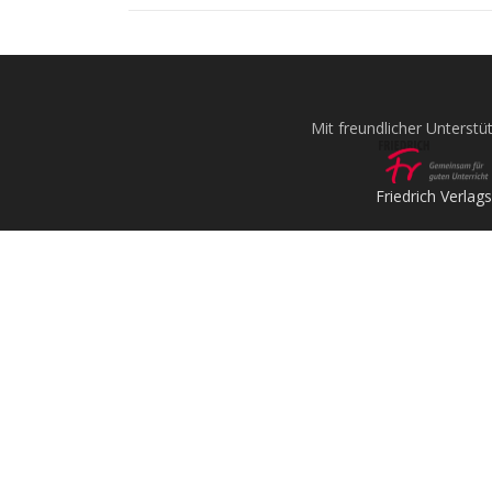
Mit freundlicher Unterstü
Friedrich Verlags