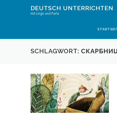
Zum
DEUTSCH UNTERRICHTEN
Inhalt
mit Lingo und Parla
springen
STARTSEI
SCHLAGWORT:
СКАРБНИЦ