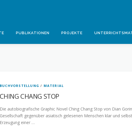
TE
PUBLIKATIONEN
PROJEKTE
UNTERRICHTSMAT
BUCHVORSTELLUNG
/
MATERIAL
CHING CHANG STOP
Die autobiografische Graphic Novel Ching Chang Stop von Dian Goring
Gesellschaft gegenüber asiatisch gelesenen Menschen klar und selbst
Erzeugung einer …