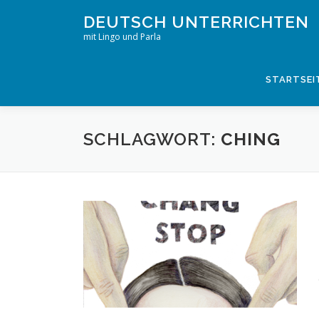
Zum
DEUTSCH UNTERRICHTEN
Inhalt
mit Lingo und Parla
springen
STARTSEI
SCHLAGWORT:
CHING