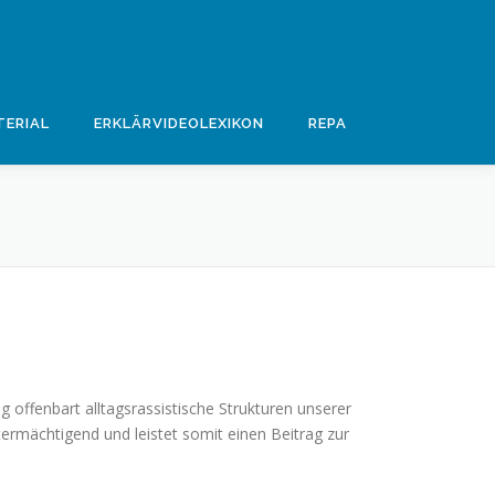
ERIAL
ERKLÄRVIDEOLEXIKON
REPA
 offenbart alltagsrassistische Strukturen unserer
ermächtigend und leistet somit einen Beitrag zur