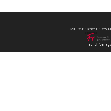
Mit freundlicher Unterstü
Friedrich Verlags