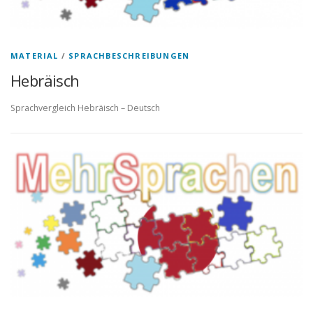
MATERIAL
/
SPRACHBESCHREIBUNGEN
Hebräisch
Sprachvergleich Hebräisch – Deutsch