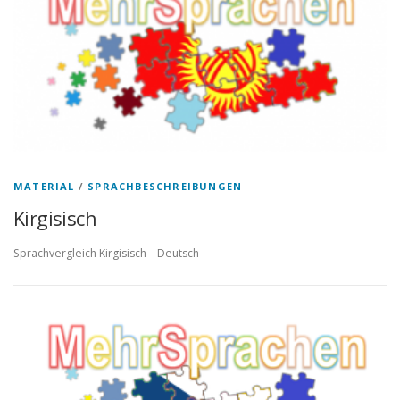
MATERIAL
/
SPRACHBESCHREIBUNGEN
Kirgisisch
Sprachvergleich Kirgisisch – Deutsch