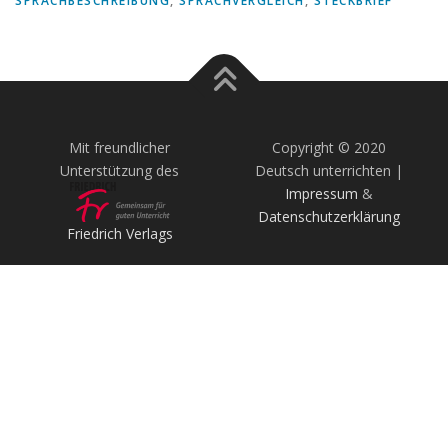
SPRACHBESCHREIBUNG
,
SPRACHVERGLEICH
,
STECKBRIEF
Mit freundlicher
Copyright © 2020
Unterstützung des
Deutsch unterrichten |
Impressum
&
Datenschutzerklärung
Friedrich Verlags